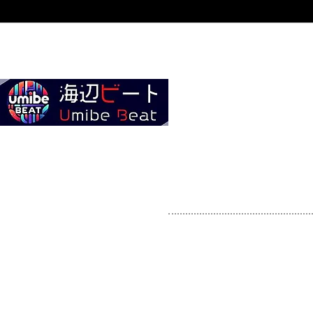
Home
全ての商品
About 海辺ビート
お問い合わせ
￥ お支払い方法 ¥
・クレジットカード各
・コンビニ決済
・PayPay・LINE Pa