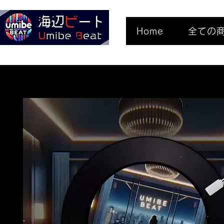
Home
全ての