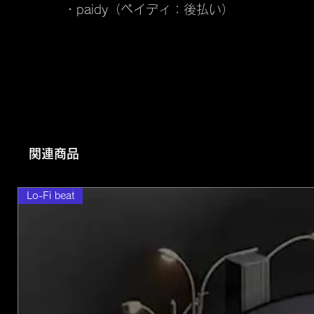
・paidy（ペイディ：後払い）
関連商品
Lo-Fi beat