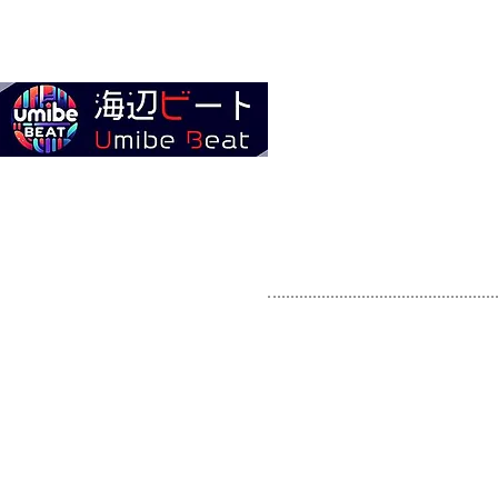
Home
全ての商品
About 海辺ビート
お問い合わせ
￥ お支払い方法 ¥
・クレジットカード各
・コンビニ決済
・PayPay・LINE Pa
・銀行振込