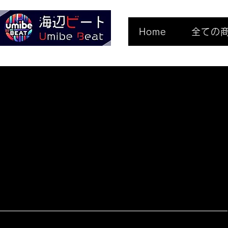
Home
全ての
特定商取引について
特定商取引について