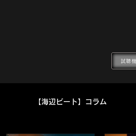
試聴機
​【海辺ビート】コラム